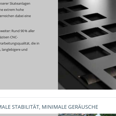
unserer Skateanlagen
ine extrem hohe
rreichen dabei eine
weiter: Rund 90 % aller
räzisen CNC-
arbeitungsqualität, die in
e, langlebigere und
ALE STABILITÄT, MINIMALE GERÄUSCHE