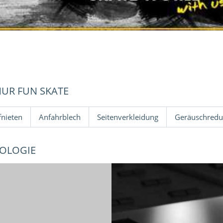
NUR FUN SKATE
nieten
Anfahrblech
Seitenverkleidung
Geräuschredu
NOLOGIE