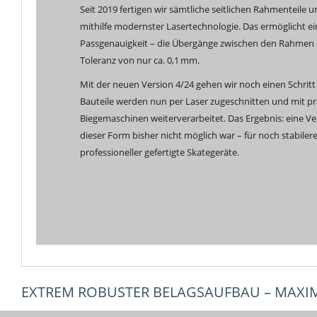
Seit 2019 fertigen wir sämtliche seitlichen Rahmenteile 
mithilfe modernster Lasertechnologie. Das ermöglicht e
Passgenauigkeit – die Übergänge zwischen den Rahmen e
Toleranz von nur ca. 0,1 mm.
Mit der neuen Version 4/24 gehen wir noch einen Schritt 
Bauteile werden nun per Laser zugeschnitten und mit p
Biegemaschinen weiterverarbeitet. Das Ergebnis: eine Ver
dieser Form bisher nicht möglich war – für noch stabiler
professioneller gefertigte Skategeräte.
EXTREM ROBUSTER BELAGSAUFBAU – MAXIM